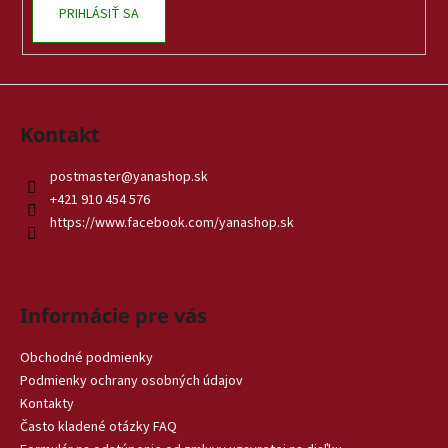
PRIHLÁSIŤ SA
Kontakt
postmaster
@
yanashop.sk
+421 910 454 576
https://www.facebook.com/yanashop.sk
Informácie pre vás
Obchodné podmienky
Podmienky ochrany osobných údajov
Kontakty
Často kladené otázky FAQ