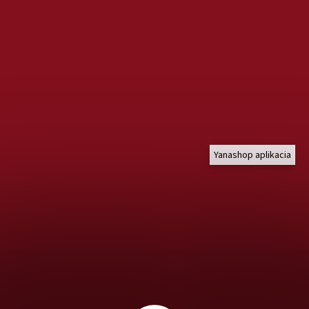
Yanashop aplikacia