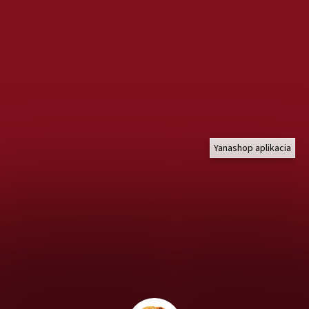
Yanashop aplikacia