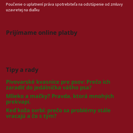
Poučenie o uplatnení práva spotrebiteľa na odstúpenie od zmluvy
uzavretej na diaľku
Prijímame online platby
Tipy a rady
Pivovarské kvasnice pre psov: Prečo ich
zaradiť do jedálnička vášho psa?
Mlieko a mačky? Pravda, ktorá mnohých
prekvapí.
Keď koža svrbí: prečo sa problémy stále
vracajú a čo s tým?