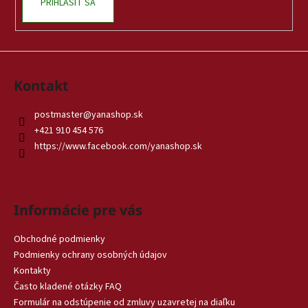
PRIHLÁSIŤ SA
Kontakt
postmaster
@
yanashop.sk
+421 910 454 576
https://www.facebook.com/yanashop.sk
Informácie pre vás
Obchodné podmienky
Podmienky ochrany osobných údajov
Kontakty
Často kladené otázky FAQ
Formulár na odstúpenie od zmluvy uzavretej na diaľku