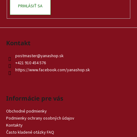
PRIHLÁSIŤ SA
Kontakt
postmaster
@
yanashop.sk
+421 910 454 576
https://www.facebook.com/yanashop.sk
Informácie pre vás
Obchodné podmienky
Podmienky ochrany osobných údajov
Kontakty
Často kladené otázky FAQ