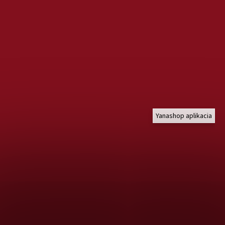
Yanashop aplikacia