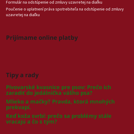
Formulár na odstúpenie od zmluvy uzavretej na diaľku
Poučenie o uplatnení práva spotrebiteľa na odstúpenie od zmluvy
uzavretej na diaľku
Prijímame online platby
Tipy a rady
Pivovarské kvasnice pre psov: Prečo ich
zaradiť do jedálnička vášho psa?
Mlieko a mačky? Pravda, ktorá mnohých
prekvapí.
Keď koža svrbí: prečo sa problémy stále
vracajú a čo s tým?