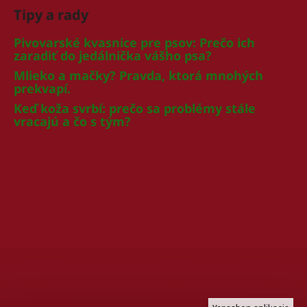
Tipy a rady
Pivovarské kvasnice pre psov: Prečo ich
zaradiť do jedálnička vášho psa?
Mlieko a mačky? Pravda, ktorá mnohých
prekvapí.
Keď koža svrbí: prečo sa problémy stále
vracajú a čo s tým?