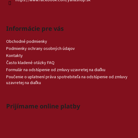
Informácie pre vás
Obchodné podmienky
Podmienky ochrany osobných údajov
Kontakty
Často kladené otázky FAQ
Formulár na odstúpenie od zmluvy uzavretej na diaľku
Poučenie o uplatnení práva spotrebiteľa na odstúpenie od zmluvy
uzavretej na diaľku
Prijímame online platby