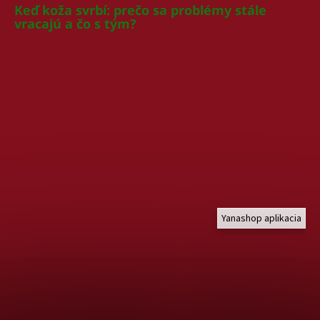
Keď koža svrbí: prečo sa problémy stále
vracajú a čo s tým?
Yanashop aplikacia