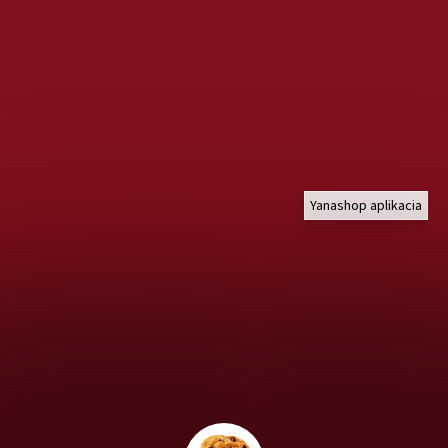
Yanashop aplikacia