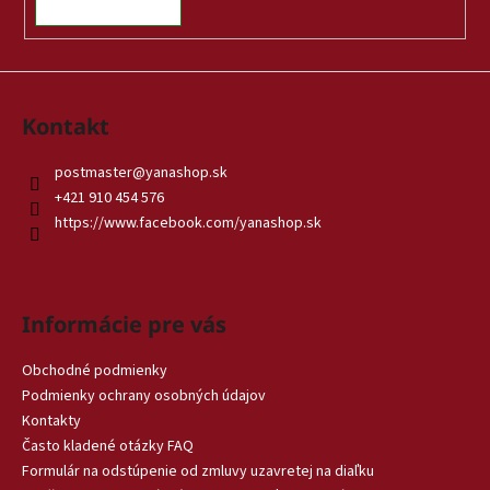
Kontakt
postmaster
@
yanashop.sk
+421 910 454 576
https://www.facebook.com/yanashop.sk
Informácie pre vás
Obchodné podmienky
Podmienky ochrany osobných údajov
Kontakty
Často kladené otázky FAQ
Formulár na odstúpenie od zmluvy uzavretej na diaľku