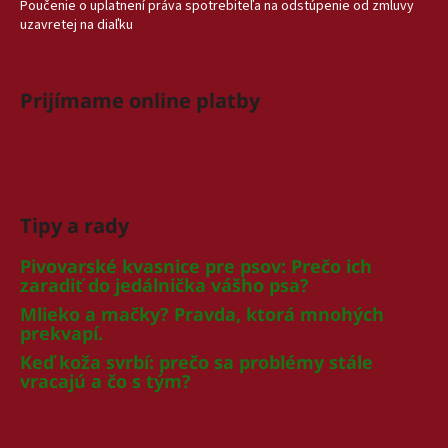
Poučenie o uplatnení práva spotrebiteľa na odstúpenie od zmluvy
uzavretej na diaľku
Prijímame online platby
Tipy a rady
Pivovarské kvasnice pre psov: Prečo ich
zaradiť do jedálnička vášho psa?
Mlieko a mačky? Pravda, ktorá mnohých
prekvapí.
Keď koža svrbí: prečo sa problémy stále
vracajú a čo s tým?