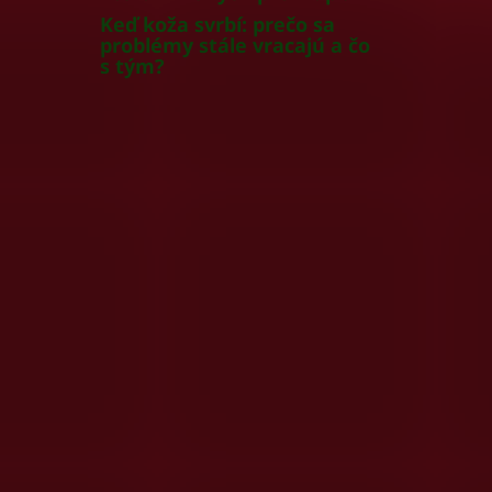
Keď koža svrbí: prečo sa
problémy stále vracajú a čo
s tým?