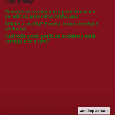
Tipy a rady
Pivovarské kvasnice pre psov: Prečo ich
zaradiť do jedálnička vášho psa?
Mlieko a mačky? Pravda, ktorá mnohých
prekvapí.
Keď koža svrbí: prečo sa problémy stále
vracajú a čo s tým?
Yanashop aplikacia