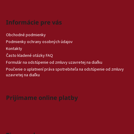
Informácie pre vás
Obchodné podmienky
Podmienky ochrany osobných údajov
Kontakty
Často kladené otázky FAQ
Formulár na odstúpenie od zmluvy uzavretej na diaľku
Poučenie o uplatnení práva spotrebiteľa na odstúpenie od zmluvy
uzavretej na diaľku
Prijímame online platby