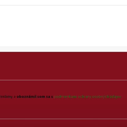
Reklamy a
oboznámil som sa s
podmienkami ochrany osobných údajov