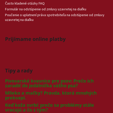
Často kladené otázky FAQ
Formulár na odstúpenie od zmluvy uzavretej na diaľku
Poučenie o uplatnení práva spotrebiteľa na odstúpenie od zmluvy
uzavretej na diaľku
Prijímame online platby
Tipy a rady
Pivovarské kvasnice pre psov: Prečo ich
zaradiť do jedálnička vášho psa?
Mlieko a mačky? Pravda, ktorá mnohých
prekvapí.
Keď koža svrbí: prečo sa problémy stále
vracajú a čo s tým?