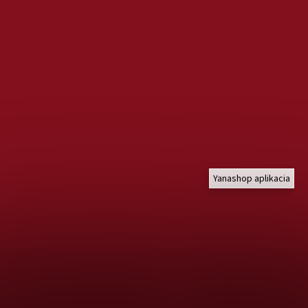
Yanashop aplikacia