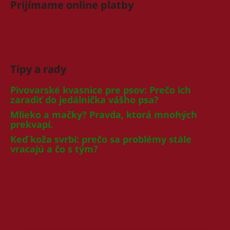
Prijímame online platby
Tipy a rady
Pivovarské kvasnice pre psov: Prečo ich
zaradiť do jedálnička vášho psa?
Mlieko a mačky? Pravda, ktorá mnohých
prekvapí.
Keď koža svrbí: prečo sa problémy stále
vracajú a čo s tým?