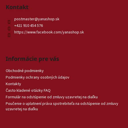
Kontakt
postmaster
@
yanashop.sk
+421 910 454 576
https://www.facebook.com/yanashop.sk
Informácie pre vás
Obchodné podmienky
Podmienky ochrany osobných údajov
Kontakty
Často kladené otázky FAQ
Formulár na odstúpenie od zmluvy uzavretej na diaľku
Poučenie o uplatnení práva spotrebiteľa na odstúpenie od zmluvy
uzavretej na diaľku