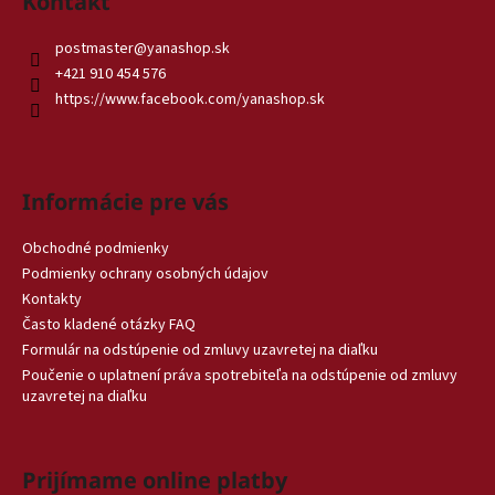
Kontakt
postmaster
@
yanashop.sk
+421 910 454 576
https://www.facebook.com/yanashop.sk
Informácie pre vás
Obchodné podmienky
Podmienky ochrany osobných údajov
Kontakty
Často kladené otázky FAQ
Formulár na odstúpenie od zmluvy uzavretej na diaľku
Poučenie o uplatnení práva spotrebiteľa na odstúpenie od zmluvy
uzavretej na diaľku
Prijímame online platby