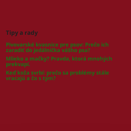
Tipy a rady
Pivovarské kvasnice pre psov: Prečo ich
zaradiť do jedálnička vášho psa?
Mlieko a mačky? Pravda, ktorá mnohých
prekvapí.
Keď koža svrbí: prečo sa problémy stále
vracajú a čo s tým?