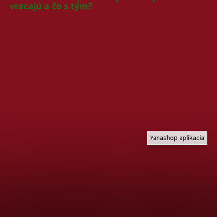
vracajú a čo s tým?
Yanashop aplikacia