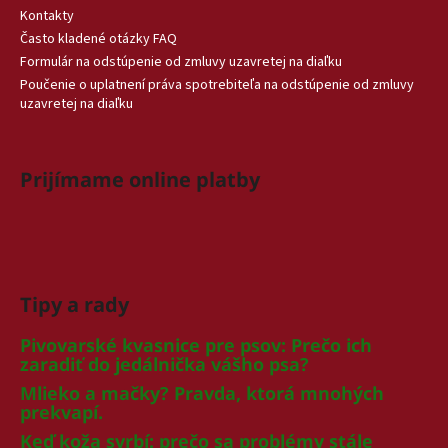
Kontakty
Často kladené otázky FAQ
Formulár na odstúpenie od zmluvy uzavretej na diaľku
Poučenie o uplatnení práva spotrebiteľa na odstúpenie od zmluvy
uzavretej na diaľku
Prijímame online platby
Tipy a rady
Pivovarské kvasnice pre psov: Prečo ich
zaradiť do jedálnička vášho psa?
Mlieko a mačky? Pravda, ktorá mnohých
prekvapí.
Keď koža svrbí: prečo sa problémy stále