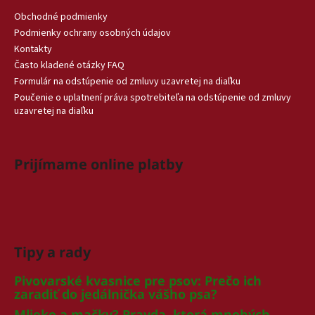
Obchodné podmienky
Podmienky ochrany osobných údajov
Kontakty
Často kladené otázky FAQ
Formulár na odstúpenie od zmluvy uzavretej na diaľku
Poučenie o uplatnení práva spotrebiteľa na odstúpenie od zmluvy
uzavretej na diaľku
Prijímame online platby
Tipy a rady
Pivovarské kvasnice pre psov: Prečo ich
zaradiť do jedálnička vášho psa?
Mlieko a mačky? Pravda, ktorá mnohých