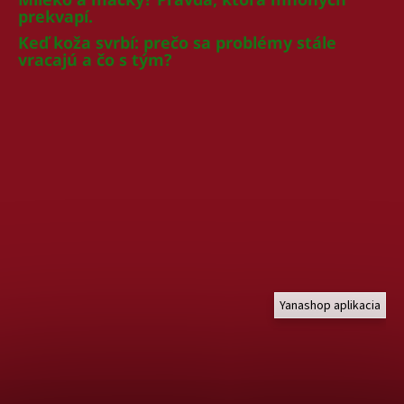
prekvapí.
Keď koža svrbí: prečo sa problémy stále
vracajú a čo s tým?
Yanashop aplikacia