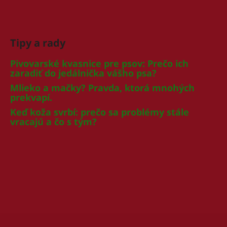
Tipy a rady
Pivovarské kvasnice pre psov: Prečo ich
zaradiť do jedálnička vášho psa?
Mlieko a mačky? Pravda, ktorá mnohých
prekvapí.
Keď koža svrbí: prečo sa problémy stále
vracajú a čo s tým?