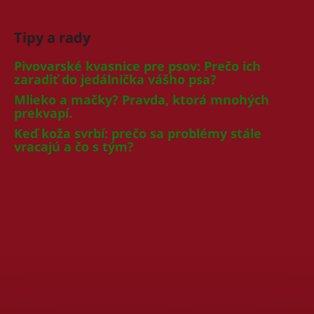
Tipy a rady
Pivovarské kvasnice pre psov: Prečo ich
zaradiť do jedálnička vášho psa?
Mlieko a mačky? Pravda, ktorá mnohých
prekvapí.
Keď koža svrbí: prečo sa problémy stále
vracajú a čo s tým?