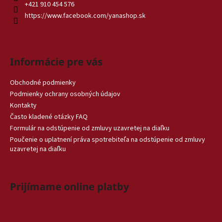
+421 910 454 576
https://www.facebook.com/yanashop.sk
Informácie pre vás
Obchodné podmienky
Podmienky ochrany osobných údajov
Kontakty
Často kladené otázky FAQ
Formulár na odstúpenie od zmluvy uzavretej na diaľku
Poučenie o uplatnení práva spotrebiteľa na odstúpenie od zmluvy
uzavretej na diaľku
Prijímame online platby