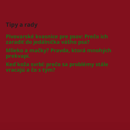
Tipy a rady
Pivovarské kvasnice pre psov: Prečo ich
zaradiť do jedálnička vášho psa?
Mlieko a mačky? Pravda, ktorá mnohých
prekvapí.
Keď koža svrbí: prečo sa problémy stále
vracajú a čo s tým?