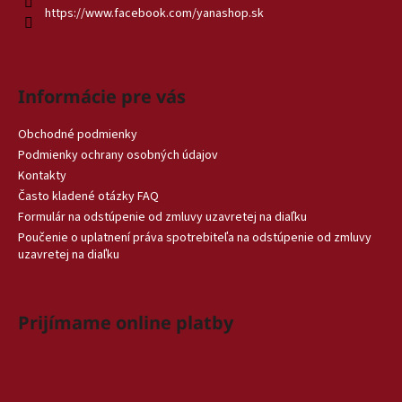
https://www.facebook.com/yanashop.sk
Informácie pre vás
Obchodné podmienky
Podmienky ochrany osobných údajov
Kontakty
Často kladené otázky FAQ
Formulár na odstúpenie od zmluvy uzavretej na diaľku
Poučenie o uplatnení práva spotrebiteľa na odstúpenie od zmluvy
uzavretej na diaľku
Prijímame online platby