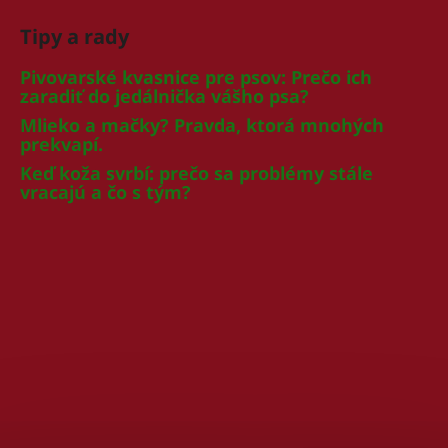
Tipy a rady
Pivovarské kvasnice pre psov: Prečo ich
zaradiť do jedálnička vášho psa?
Mlieko a mačky? Pravda, ktorá mnohých
prekvapí.
Keď koža svrbí: prečo sa problémy stále
vracajú a čo s tým?