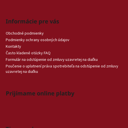
Informácie pre vás
Obchodné podmienky
Podmienky ochrany osobných údajov
Kontakty
Často kladené otázky FAQ
Formulár na odstúpenie od zmluvy uzavretej na diaľku
Poučenie o uplatnení práva spotrebiteľa na odstúpenie od zmluvy
uzavretej na diaľku
Prijímame online platby