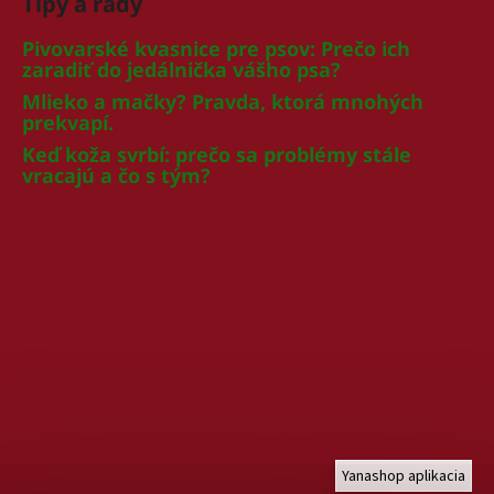
Tipy a rady
Pivovarské kvasnice pre psov: Prečo ich
zaradiť do jedálnička vášho psa?
Mlieko a mačky? Pravda, ktorá mnohých
prekvapí.
Keď koža svrbí: prečo sa problémy stále
vracajú a čo s tým?
Yanashop aplikacia