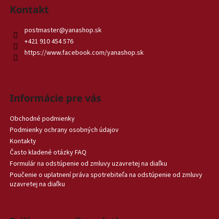
Kontakt
postmaster
@
yanashop.sk
+421 910 454 576
https://www.facebook.com/yanashop.sk
Informácie pre vás
Obchodné podmienky
Podmienky ochrany osobných údajov
Kontakty
Často kladené otázky FAQ
Formulár na odstúpenie od zmluvy uzavretej na diaľku
Poučenie o uplatnení práva spotrebiteľa na odstúpenie od zmluvy
uzavretej na diaľku