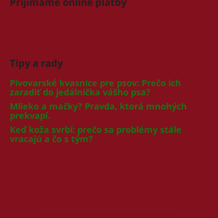
Prijímame online platby
Tipy a rady
Pivovarské kvasnice pre psov: Prečo ich
zaradiť do jedálnička vášho psa?
Mlieko a mačky? Pravda, ktorá mnohých
prekvapí.
Keď koža svrbí: prečo sa problémy stále
vracajú a čo s tým?