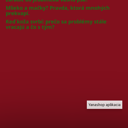
Mlieko a mačky? Pravda, ktorá mnohých
prekvapí.
Keď koža svrbí: prečo sa problémy stále
vracajú a čo s tým?
Yanashop aplikacia