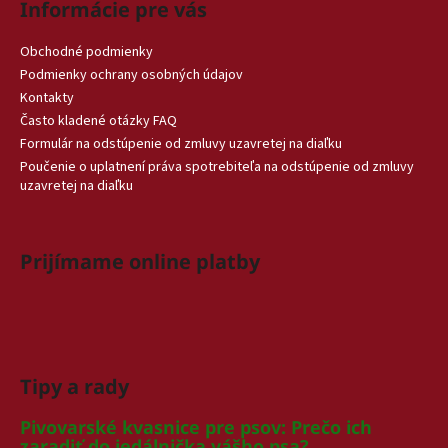
Informácie pre vás
Obchodné podmienky
Podmienky ochrany osobných údajov
Kontakty
Často kladené otázky FAQ
Formulár na odstúpenie od zmluvy uzavretej na diaľku
Poučenie o uplatnení práva spotrebiteľa na odstúpenie od zmluvy
uzavretej na diaľku
Prijímame online platby
Tipy a rady
Pivovarské kvasnice pre psov: Prečo ich
zaradiť do jedálnička vášho psa?