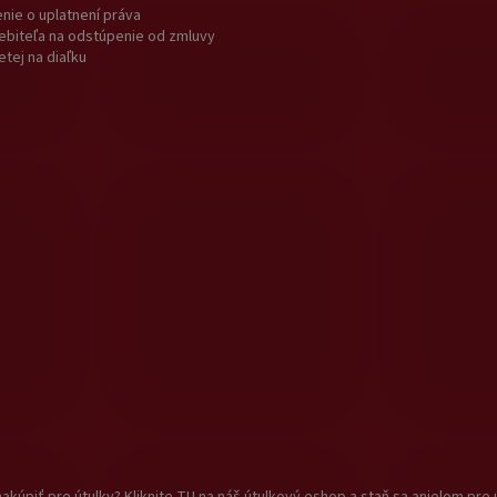
nie o uplatnení práva
ebiteľa na odstúpenie od zmluvy
etej na diaľku