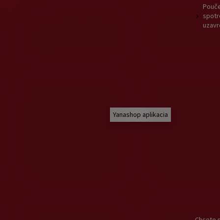
Pouče
spotr
uzavr
Yanashop aplikacia