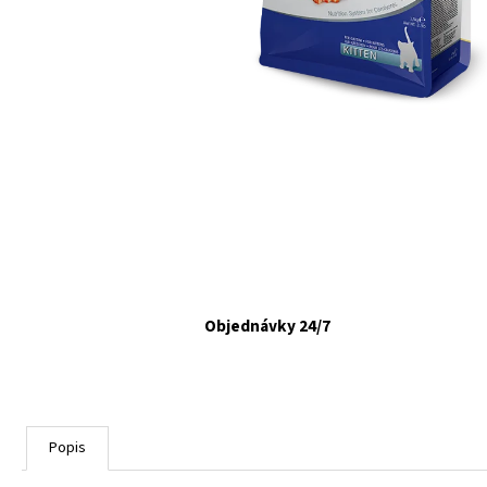
VETAPRO URINOCAT 30 CPS.
€12,35
Objednávky 24/7
Popis