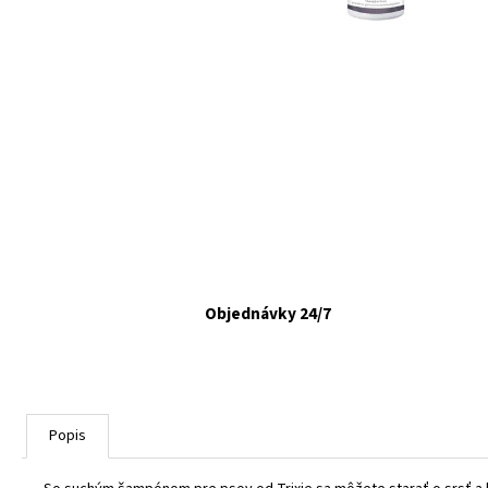
VETAPRO URINOCAT 30 CPS.
€12,35
Objednávky 24/7
Popis