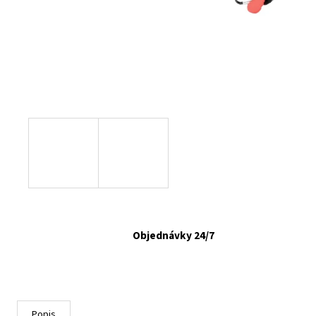
VETAPRO URINOCAT 30 CPS.
€12,35
Objednávky 24/7
Popis