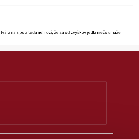
tvára na zips a teda nehrozí, že sa od zvyškov jedla niečo umaže.