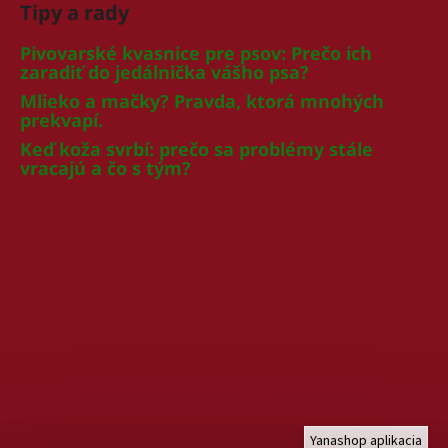
Tipy a rady
Pivovarské kvasnice pre psov: Prečo ich
zaradiť do jedálnička vášho psa?
Mlieko a mačky? Pravda, ktorá mnohých
prekvapí.
Keď koža svrbí: prečo sa problémy stále
vracajú a čo s tým?
Yanashop aplikacia