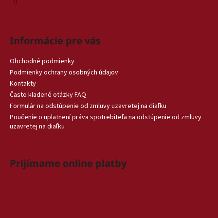
Informácie pre vás
Obchodné podmienky
Podmienky ochrany osobných údajov
Kontakty
Často kladené otázky FAQ
Formulár na odstúpenie od zmluvy uzavretej na diaľku
Poučenie o uplatnení práva spotrebiteľa na odstúpenie od zmluvy
uzavretej na diaľku
Prijímame online platby